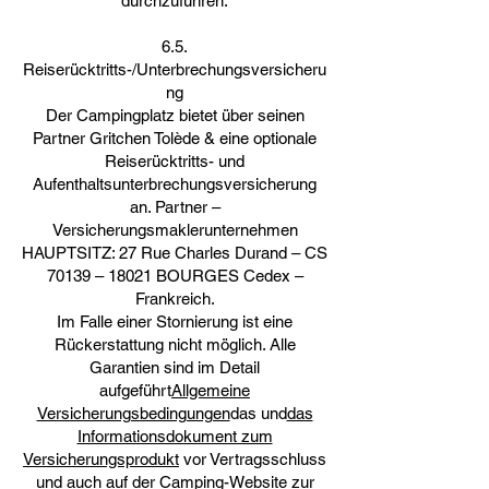
durchzuführen.
6.5.
Reiserücktritts-/Unterbrechungsversicheru
ng
Der Campingplatz bietet über seinen
Partner Gritchen Tolède & eine optionale
Reiserücktritts- und
Aufenthaltsunterbrechungsversicherung
an. Partner –
Versicherungsmaklerunternehmen
HAUPTSITZ: 27 Rue Charles Durand – CS
70139 – 18021 BOURGES Cedex –
Frankreich.
Im Falle einer Stornierung ist eine
Rückerstattung nicht möglich. Alle
Garantien sind im Detail
aufgeführt
Allgemeine
Versicherungsbedingungen
das und
das
Informationsdokument zum
Versicherungsprodukt
vor Vertragsschluss
und auch auf der Camping-Website zur