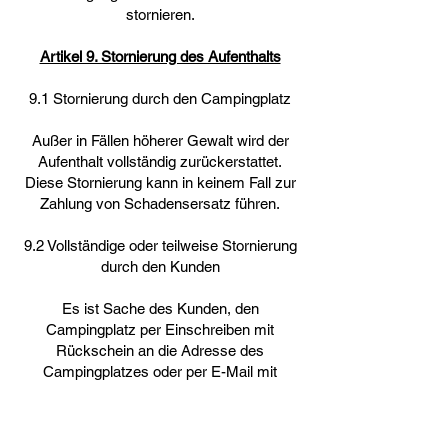
stornieren.
Artikel 9. Stornierung des Aufenthalts
9.1 Stornierung durch den Campingplatz
Außer in Fällen höherer Gewalt wird der
Aufenthalt vollständig zurückerstattet.
Diese Stornierung kann in keinem Fall zur
Zahlung von Schadensersatz führen.
9.2 Vollständige oder teilweise Stornierung
durch den Kunden
Es ist Sache des Kunden, den
Campingplatz per Einschreiben mit
Rückschein an die Adresse des
Campingplatzes oder per E-Mail mit
Rückschein an die folgende Adresse zu
benachrichtigen
info@campinglesbains.co
m
. Maßgeblich für etwaige Stornogebühren