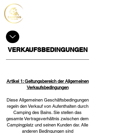
VERKAUFSBEDINGUNGEN
Artikel 1: Geltungsbereich der Allgemeinen
Verkaufsbedingungen
Diese Allgemeinen Geschäftsbedingungen
regeln den Verkauf von Aufenthalten durch
Camping des Bains. Sie stellen das
gesamte Vertragsverhältnis zwischen dem
Campingplatz und seinen Kunden dar. Alle
anderen Bedingungen sind