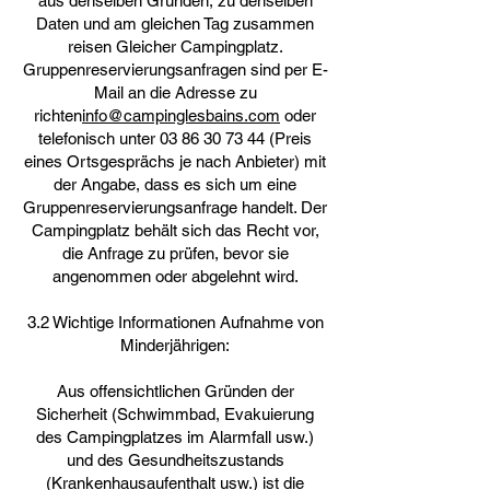
aus denselben Gründen, zu denselben
Daten und am gleichen Tag zusammen
reisen Gleicher Campingplatz.
Gruppenreservierungsanfragen sind per E-
Mail an die Adresse zu
richten
info@campinglesbains.com
oder
telefonisch unter
03 86 30 73 44
(Preis
eines Ortsgesprächs je nach Anbieter) mit
der Angabe, dass es sich um eine
Gruppenreservierungsanfrage handelt. Der
Campingplatz behält sich das Recht vor,
die Anfrage zu prüfen, bevor sie
angenommen oder abgelehnt wird.
3.2 Wichtige Informationen Aufnahme von
Minderjährigen:
Aus offensichtlichen Gründen der
Sicherheit (Schwimmbad, Evakuierung
des Campingplatzes im Alarmfall usw.)
und des Gesundheitszustands
(Krankenhausaufenthalt usw.) ist die