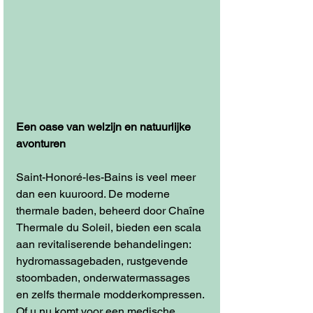
Een oase van welzijn en natuurlijke 
avonturen
Saint-Honoré-les-Bains is veel meer 
dan een kuuroord. De moderne 
thermale baden, beheerd door Chaîne 
Thermale du Soleil, bieden een scala 
aan revitaliserende behandelingen: 
hydromassagebaden, rustgevende 
stoombaden, onderwatermassages 
en zelfs thermale modderkompressen. 
Of u nu komt voor een medische 