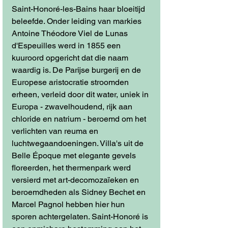
Saint-Honoré-les-Bains haar bloeitijd 
beleefde. Onder leiding van markies 
Antoine Théodore Viel de Lunas 
d'Espeuilles werd in 1855 een 
kuuroord opgericht dat die naam 
waardig is. De Parijse burgerij en de 
Europese aristocratie stroomden 
erheen, verleid door dit water, uniek in 
Europa - zwavelhoudend, rijk aan 
chloride en natrium - beroemd om het 
verlichten van reuma en 
luchtwegaandoeningen. Villa's uit de 
Belle Époque met elegante gevels 
floreerden, het thermenpark werd 
versierd met art-decomozaïeken en 
beroemdheden als Sidney Bechet en 
Marcel Pagnol hebben hier hun 
sporen achtergelaten. Saint-Honoré is 