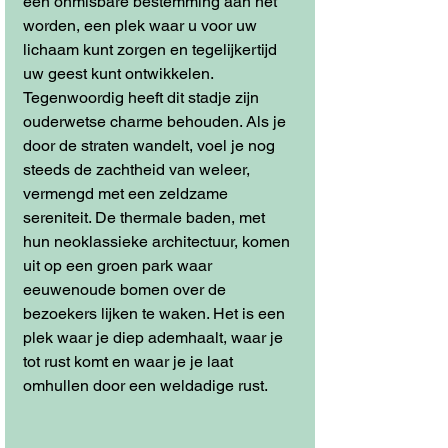
een onmisbare bestemming aan het 
worden, een plek waar u voor uw 
lichaam kunt zorgen en tegelijkertijd 
uw geest kunt ontwikkelen.
Tegenwoordig heeft dit stadje zijn 
ouderwetse charme behouden. Als je 
door de straten wandelt, voel je nog 
steeds de zachtheid van weleer, 
vermengd met een zeldzame 
sereniteit. De thermale baden, met 
hun neoklassieke architectuur, komen 
uit op een groen park waar 
eeuwenoude bomen over de 
bezoekers lijken te waken. Het is een 
plek waar je diep ademhaalt, waar je 
tot rust komt en waar je je laat 
omhullen door een weldadige rust.