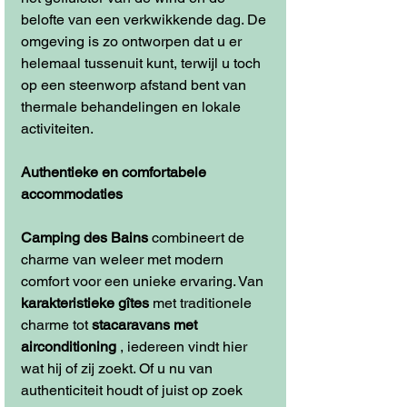
belofte van een verkwikkende dag. De 
omgeving is zo ontworpen dat u er 
helemaal tussenuit kunt, terwijl u toch 
op een steenworp afstand bent van 
thermale behandelingen en lokale 
activiteiten.
Authentieke en comfortabele 
accommodaties
Camping des Bains
 combineert de 
charme van weleer met modern 
comfort voor een unieke ervaring. Van 
karakteristieke gîtes
 met traditionele 
charme tot 
stacaravans met 
airconditioning
 , iedereen vindt hier 
wat hij of zij zoekt. Of u nu van 
authenticiteit houdt of juist op zoek 