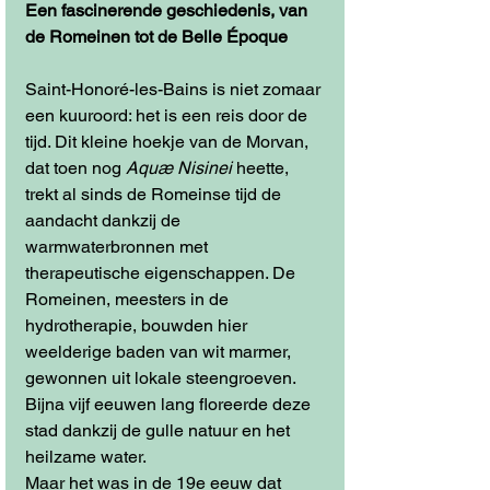
Een fascinerende geschiedenis, van 
de Romeinen tot de Belle Époque
Saint-Honoré-les-Bains is niet zomaar 
een kuuroord: het is een reis door de 
tijd. Dit kleine hoekje van de Morvan, 
dat toen nog 
Aquæ Nisinei
 heette, 
trekt al sinds de Romeinse tijd de 
aandacht dankzij de 
warmwaterbronnen met 
therapeutische eigenschappen. De 
Romeinen, meesters in de 
hydrotherapie, bouwden hier 
weelderige baden van wit marmer, 
gewonnen uit lokale steengroeven. 
Bijna vijf eeuwen lang floreerde deze 
stad dankzij de gulle natuur en het 
heilzame water.
Maar het was in de 19e eeuw dat 