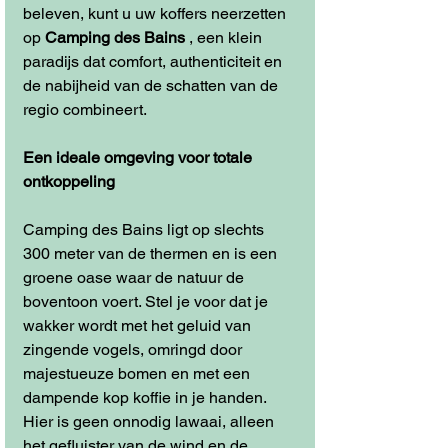
beleven, kunt u uw koffers neerzetten 
op 
Camping des Bains
 , een klein 
paradijs dat comfort, authenticiteit en 
de nabijheid van de schatten van de 
regio combineert.
Een ideale omgeving voor totale 
ontkoppeling
Camping des Bains ligt op slechts 
300 meter van de thermen en is een 
groene oase waar de natuur de 
boventoon voert. Stel je voor dat je 
wakker wordt met het geluid van 
zingende vogels, omringd door 
majestueuze bomen en met een 
dampende kop koffie in je handen. 
Hier is geen onnodig lawaai, alleen 
het gefluister van de wind en de 