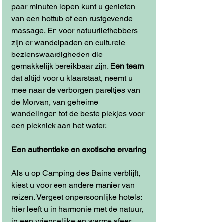
paar minuten lopen kunt u genieten 
van een hottub of een rustgevende 
massage. En voor natuurliefhebbers 
zijn er wandelpaden en culturele 
bezienswaardigheden die 
gemakkelijk bereikbaar zijn. 
Een team
dat altijd voor u klaarstaat, neemt u 
mee naar de verborgen pareltjes van 
de Morvan, van geheime 
wandelingen tot de beste plekjes voor 
een picknick aan het water.
Een authentieke en exotische ervaring
Als u op Camping des Bains verblijft, 
kiest u voor een andere manier van 
reizen. Vergeet onpersoonlijke hotels: 
hier leeft u in harmonie met de natuur, 
in een vriendelijke en warme sfeer. 