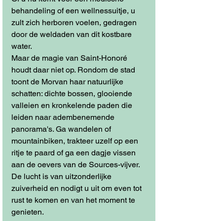
behandeling of een wellnessuitje, u 
zult zich herboren voelen, gedragen 
door de weldaden van dit kostbare 
water.
Maar de magie van Saint-Honoré 
houdt daar niet op. Rondom de stad 
toont de Morvan haar natuurlijke 
schatten: dichte bossen, glooiende 
valleien en kronkelende paden die 
leiden naar adembenemende 
panorama's. Ga wandelen of 
mountainbiken, trakteer uzelf op een 
ritje te paard of ga een dagje vissen 
aan de oevers van de Sources-vijver. 
De lucht is van uitzonderlijke 
zuiverheid en nodigt u uit om even tot 
rust te komen en van het moment te 
genieten.