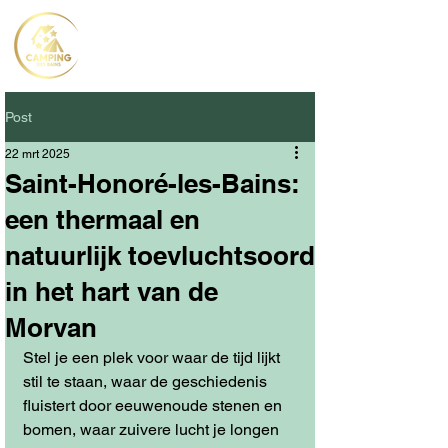
Post
22 mrt 2025
Saint-Honoré-les-Bains:
een thermaal en
natuurlijk toevluchtsoord
in het hart van de
Morvan
Stel je een plek voor waar de tijd lijkt 
stil te staan, waar de geschiedenis 
fluistert door eeuwenoude stenen en 
bomen, waar zuivere lucht je longen 