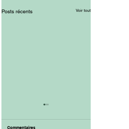
Voir tout
Posts récents
Commentaires