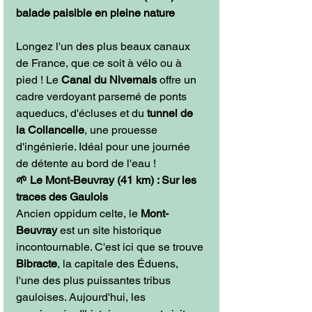
balade paisible en pleine nature
Longez l'un des plus beaux canaux 
de France, que ce soit à vélo ou à 
pied ! Le 
Canal du Nivernais
 offre un 
cadre verdoyant parsemé de ponts 
aqueducs, d'écluses et du 
tunnel de 
la Collancelle
, une prouesse 
d'ingénierie. Idéal pour une journée 
de détente au bord de l'eau !
🌱 Le Mont-Beuvray (41 km) : Sur les 
traces des Gaulois
Ancien oppidum celte, le 
Mont-
Beuvray
 est un site historique 
incontournable. C'est ici que se trouve 
Bibracte
, la capitale des Éduens, 
l'une des plus puissantes tribus 
gauloises. Aujourd'hui, les 