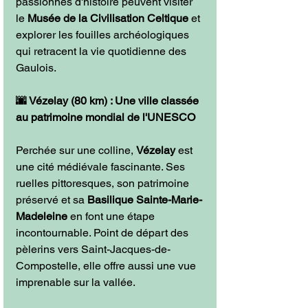
passionnés d'histoire peuvent visiter 
le 
Musée de la Civilisation Celtique
 et 
explorer les fouilles archéologiques 
qui retracent la vie quotidienne des 
Gaulois.
🌆 Vézelay (80 km) : Une ville classée 
au patrimoine mondial de l'UNESCO
Perchée sur une colline, 
Vézelay
 est 
une cité médiévale fascinante. Ses 
ruelles pittoresques, son patrimoine 
préservé et sa 
Basilique Sainte-Marie-
Madeleine
 en font une étape 
incontournable. Point de départ des 
pèlerins vers Saint-Jacques-de-
Compostelle, elle offre aussi une vue 
imprenable sur la vallée.