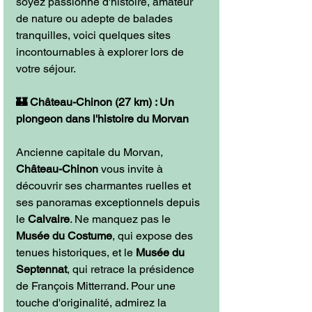
soyez passionné d'histoire, amateur 
de nature ou adepte de balades 
tranquilles, voici quelques sites 
incontournables à explorer lors de 
votre séjour.
🏰 Château-Chinon (27 km) : Un 
plongeon dans l'histoire du Morvan
Ancienne capitale du Morvan, 
Château-Chinon
 vous invite à 
découvrir ses charmantes ruelles et 
ses panoramas exceptionnels depuis 
le 
Calvaire
. Ne manquez pas le 
Musée du Costume
, qui expose des 
tenues historiques, et le 
Musée du 
Septennat
, qui retrace la présidence 
de François Mitterrand. Pour une 
touche d'originalité, admirez la 