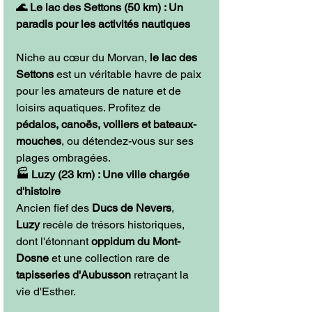
🌊 Le lac des Settons (50 km) : Un 
paradis pour les activités nautiques
Niche au cœur du Morvan, 
le lac des 
Settons
 est un véritable havre de paix 
pour les amateurs de nature et de 
loisirs aquatiques. Profitez de 
pédalos, canoës, voiliers et bateaux-
mouches
, ou détendez-vous sur ses 
plages ombragées.
🏭 Luzy (23 km) : Une ville chargée 
d'histoire
Ancien fief des 
Ducs de Nevers
, 
Luzy
 recèle de trésors historiques, 
dont l'étonnant 
oppidum du Mont-
Dosne
 et une collection rare de 
tapisseries d'Aubusson
 retraçant la 
vie d'Esther.