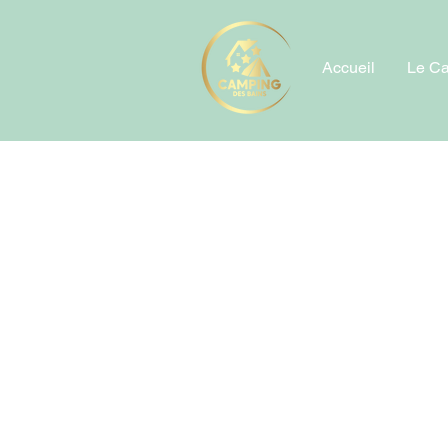
Accueil
Le C