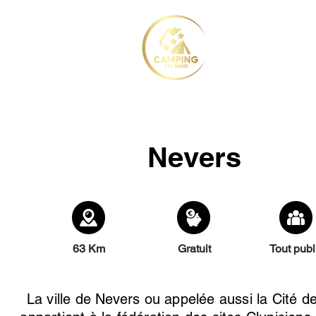
Accueil
Le C
Nevers
63 Km
Gratuit
Tout publ
La ville de Nevers ou appelée aussi la Cité 