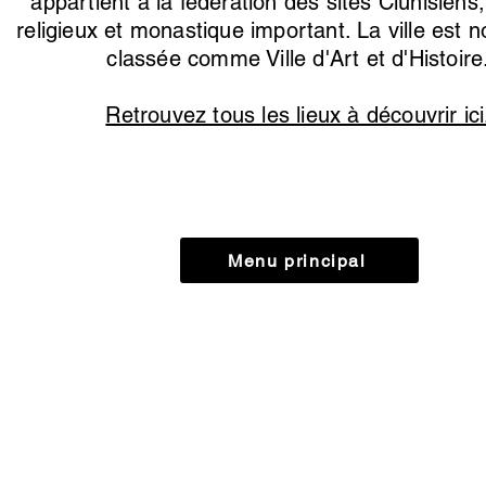
appartient à la fédération des sites Clunisiens
religieux et monastique important. La ville est
classée comme Ville d'Art et d'Histoire
Retrouvez tous les lieux à découvrir ici
Menu principal