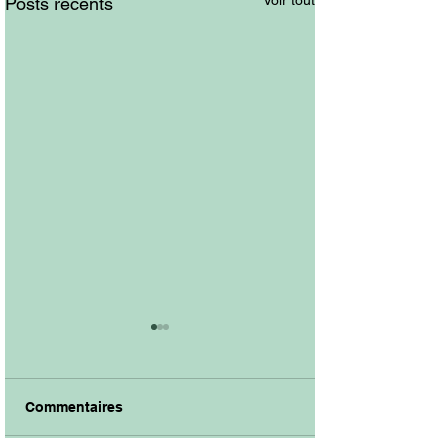
Voir tout
Posts récents
Commentaires