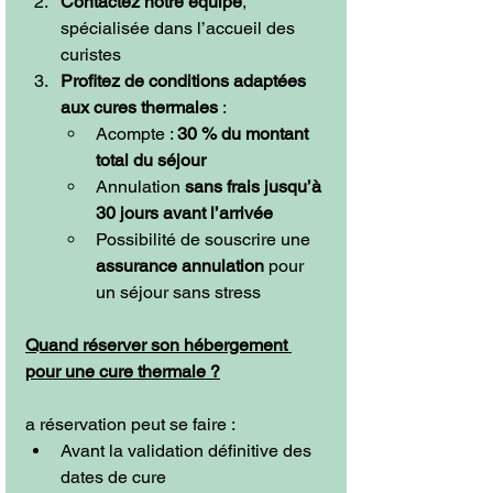
Contactez notre équipe
, 
spécialisée dans l’accueil des 
curistes
Profitez de conditions adaptées 
aux cures thermales
 :
Acompte : 
30 % du montant 
total du séjour
Annulation 
sans frais jusqu’à 
30 jours avant l’arrivée
Possibilité de souscrire une 
assurance annulation
 pour 
un séjour sans stress
Quand réserver son hébergement 
pour une cure thermale ?
a réservation peut se faire :
Avant la validation définitive des 
dates de cure