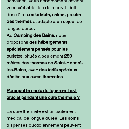
semaines, votre hébergement devient 
votre véritable lieu de repos. Il doit 
donc être 
confortable, calme, proche 
des thermes
 et adapté à un séjour de 
longue durée.
Au 
Camping des Bains
, nous 
proposons des 
hébergements 
spécialement pensés pour les 
curistes
, situés à seulement 
250 
mètres des thermes de Saint-Honoré-
les-Bains
, avec 
des tarifs spéciaux 
dédiés aux cures thermales
.
Pourquoi le choix du logement est 
crucial pendant une cure thermale ?
La cure thermale est un traitement 
médical de longue durée. Les soins 
dispensés quotidiennement peuvent 