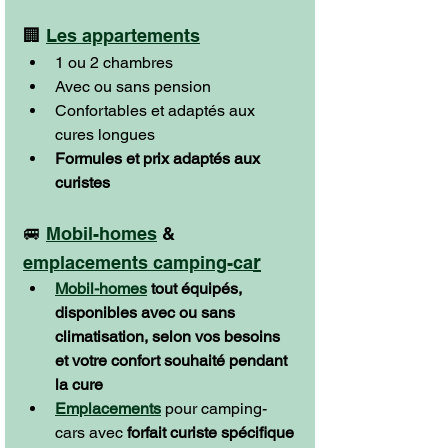
🏢 
Les appartements
1 ou 2 chambres
Avec ou sans pension
Confortables et adaptés aux 
cures longues
Formules et prix adaptés aux 
curistes
🚐 
Mobil-homes
 & 
r
emplacements camping-ca
Mobil-homes
 tout équipés, 
disponibles avec ou sans 
climatisation, selon vos besoins 
et votre confort souhaité pendant 
la cure
Emplacements
 pour camping-
cars avec 
forfait curiste spécifique